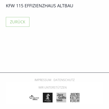
KFW 115 EFFIZIENZHAUS ALTBAU
IMPRESSUM
DATENSCHUTZ
WIR UNTERSTÜTZEN