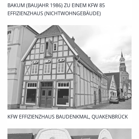
BAKUM (BAUJAHR 1986) ZU EINEM KFW 85
EFFIZIENZHAUS (NICHTWOHNGEBÄUDE)
KFW EFFIZIENZHAUS BAUDENKMAL, QUAKENBRÜCK