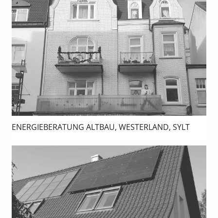
ENERGIEBERATUNG ALTBAU, WESTERLAND, SYLT