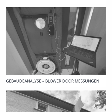
GEBÄUDEANALYSE – BLOWER DOOR MESSUNGEN