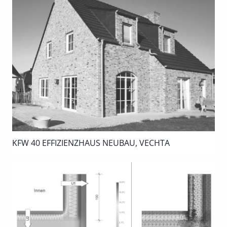
KFW 40 EFFIZIENZHAUS NEUBAU, VECHTA