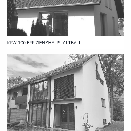
KFW 100 EFFIZIENZHAUS, ALTBAU