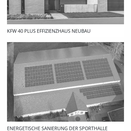
KFW 40 PLUS EFFIZIENZHAUS NEUBAU
ENERGETISCHE SANIERUNG DER SPORTHALLE