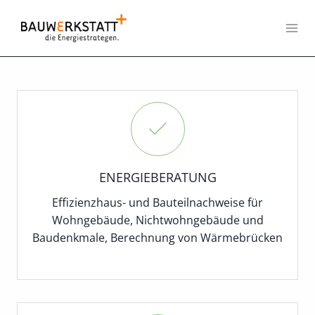
Zum
Inhalt
springen
ENERGIEBERATUNG
Effizienzhaus- und Bauteilnachweise für
Wohngebäude, Nichtwohngebäude und
Baudenkmale, Berechnung von Wärmebrücken