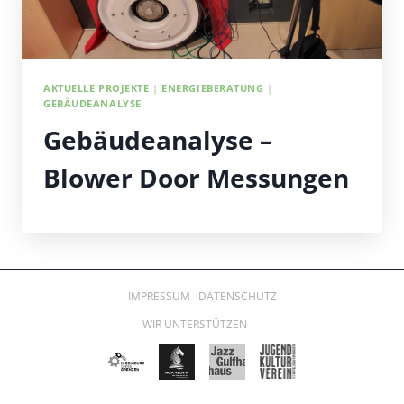
AKTUELLE PROJEKTE
|
ENERGIEBERATUNG
|
GEBÄUDEANALYSE
Gebäudeanalyse –
Blower Door Messungen
IMPRESSUM
DATENSCHUTZ
WIR UNTERSTÜTZEN