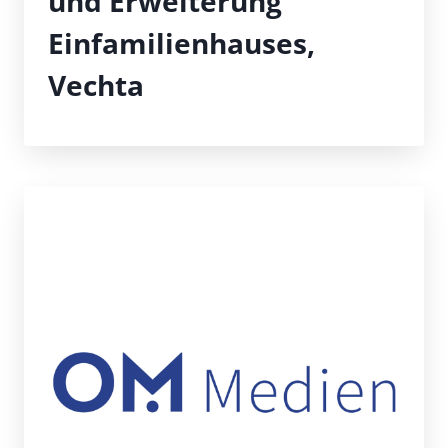
und Erweiterung
Einfamilienhauses,
Vechta