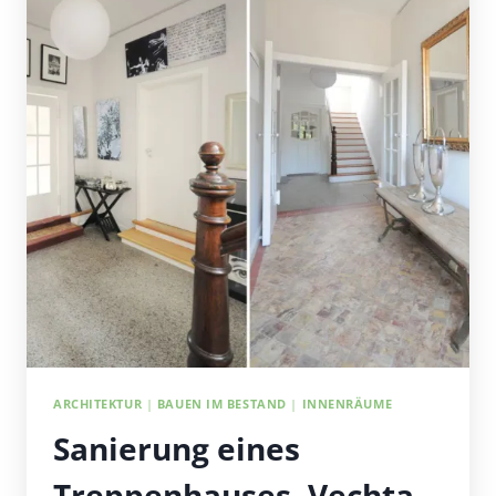
ARCHITEKTUR
|
BAUEN IM BESTAND
|
INNENRÄUME
Sanierung eines
Treppenhauses, Vechta